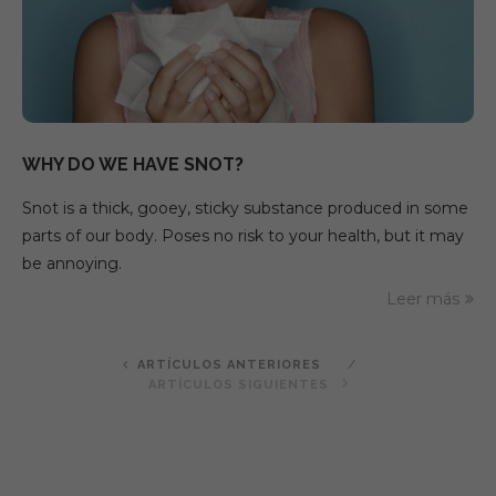
WHY DO WE HAVE SNOT?
Snot is a thick, gooey, sticky substance produced in some
parts of our body. Poses no risk to your health, but it may
be annoying.
Leer más
ARTÍCULOS ANTERIORES
ARTÍCULOS SIGUIENTES