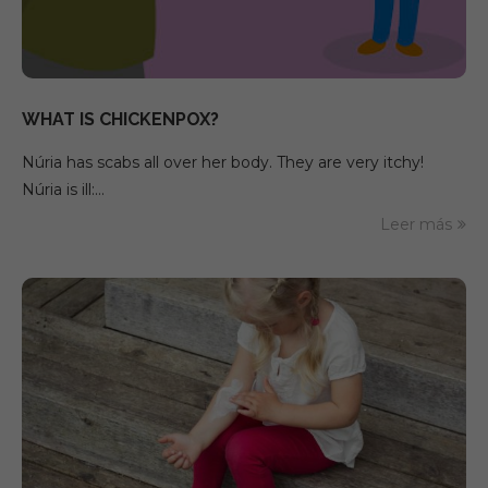
WHAT IS CHICKENPOX?
Núria has scabs all over her body. They are very itchy!
Núria is ill:…
Leer más