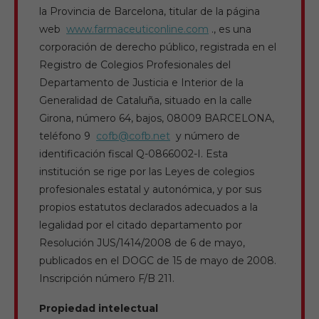
la Provincia de Barcelona, ​​titular de la página
web
www.farmaceuticonline.com
., es una
corporación de derecho público, registrada en el
Registro de Colegios Profesionales del
Departamento de Justicia e Interior de la
Generalidad de Cataluña, situado en la calle
Girona, número 64, bajos, 08009 BARCELONA,
teléfono 9
cofb@cofb.net
y número de
identificación fiscal Q-0866002-I. Esta
institución se rige por las Leyes de colegios
profesionales estatal y autonómica, y por sus
propios estatutos declarados adecuados a la
legalidad por el citado departamento por
Resolución JUS/1414/2008 de 6 de mayo,
publicados en el DOGC de 15 de mayo de 2008.
Inscripción número F/B 211.
Propiedad intelectual