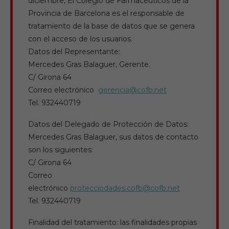
diciembre, El Colegio de Farmacéuticos de la
Provincia de Barcelona es el responsable de
tratamiento de la base de datos que se genera
con el acceso de los usuarios.
Datos del Representante:
Mercedes Gras Balaguer, Gerente.
C/ Girona 64
Correo electrónico
gerencia@cofb.net
Tel. 932440719
Datos del Delegado de Protección de Datos:
Mercedes Gras Balaguer, sus datos de contacto
son los siguientes:
C/ Girona 64
Correo
electrónico
protecciodades.cofb@cofb.net
Tel. 932440719
Finalidad del tratamiento: las finalidades propias