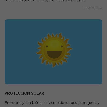
manchas rojas en la piel y, además es contagiosa
Leer más
PROTECCIÓN SOLAR
En verano y también en invierno tienes que protegerte y