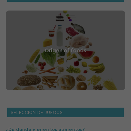
Origen of foods
SELECCIÓN DE JUEGOS
¿De dónde vienen los alimentos?