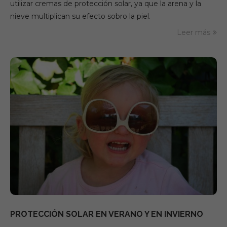
utilizar cremas de protección solar, ya que la arena y la
nieve multiplican su efecto sobro la piel.
Leer más
PROTECCIÓN SOLAR EN VERANO Y EN INVIERNO