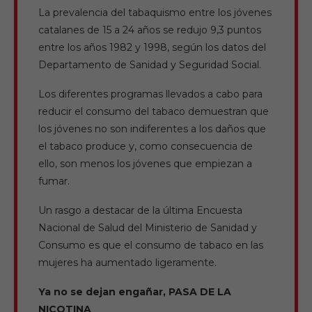
La prevalencia del tabaquismo entre los jóvenes
catalanes de 15 a 24 años se redujo 9,3 puntos
entre los años 1982 y 1998, según los datos del
Departamento de Sanidad y Seguridad Social.
Los diferentes programas llevados a cabo para
reducir el consumo del tabaco demuestran que
los jóvenes no son indiferentes a los daños que
el tabaco produce y, como consecuencia de
ello, son menos los jóvenes que empiezan a
fumar.
Un rasgo a destacar de la última Encuesta
Nacional de Salud del Ministerio de Sanidad y
Consumo es que el consumo de tabaco en las
mujeres ha aumentado ligeramente.
Ya no se dejan engañar, PASA DE LA
NICOTINA