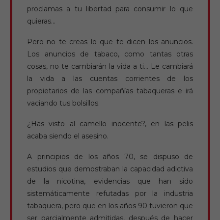
proclamas a tu libertad para consumir lo que
quieras…
Pero no te creas lo que te dicen los anuncios.
Los anuncios de tabaco, como tantas otras
cosas, no te cambiarán la vida a ti… Le cambiará
la vida a las cuentas corrientes de los
propietarios de las compañías tabaqueras e irá
vaciando tus bolsillos.
¿Has visto al camello inocente?, en las pelis
acaba siendo el asesino.
A principios de los años 70, se dispuso de
estudios que demostraban la capacidad adictiva
de la nicotina, evidencias que han sido
sistemáticamente refutadas por la industria
tabaquera, pero que en los años 90 tuvieron que
ser parcialmente admitidas, después de hacer