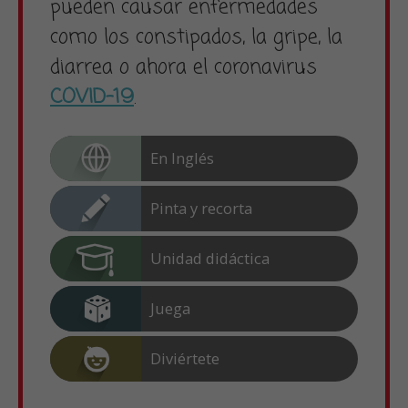
pueden causar enfermedades
como los constipados, la gripe, la
diarrea o ahora el coronavirus
COVID-19
.
En Inglés
Pinta y recorta
Unidad didáctica
Juega
Diviértete