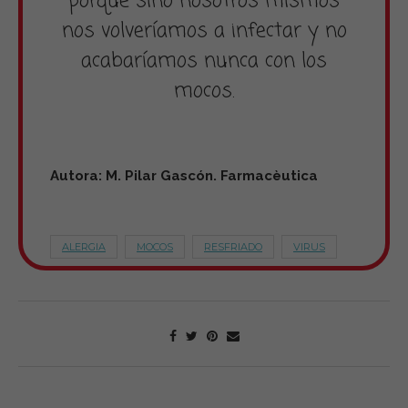
porque sino nosotros mismos
nos volveríamos a infectar y no
acabaríamos nunca con los
mocos.
Autora: M. Pilar Gascón. Farmacèutica
ALERGIA
MOCOS
RESFRIADO
VIRUS