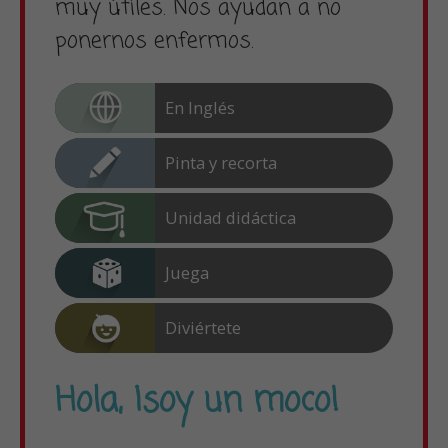
muy útiles. Nos ayudan a no
ponernos enfermos.
En Inglés
Pinta y recorta
Unidad didáctica
Juega
Diviértete
Hola, ¡soy un moco!