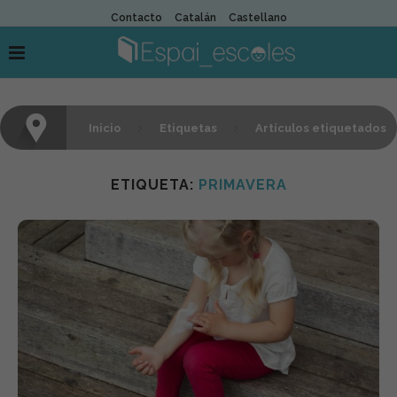
Contacto
Catalán
Castellano
Inicio
Etiquetas
Artículos etiquetados
con "primavera"
ETIQUETA:
PRIMAVERA