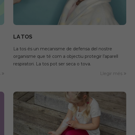
ce?
First Aid Kit
LA TOS
La tos és un mecanisme de defensa del nostre
organisme que té com a objectiu protegir l’aparell
respiratori. La tos pot ser seca o tova.
s
Llegir més