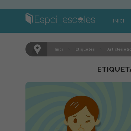
INICI
Inici
Etiquetes
Articles et
ETIQUET