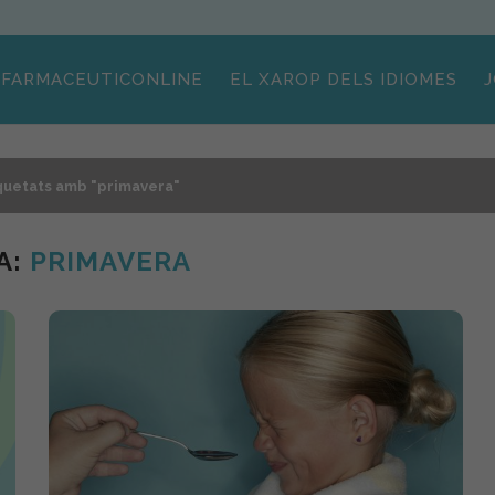
FARMACEUTICONLINE
EL XAROP DELS IDIOMES
J
iquetats amb "primavera"
A:
PRIMAVERA