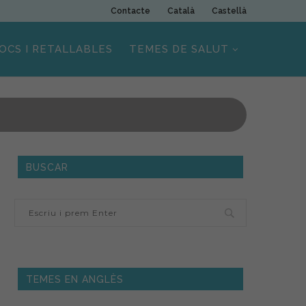
Contacte
Català
Castellà
OCS I RETALLABLES
TEMES DE SALUT
BUSCAR
TEMES EN ANGLÈS