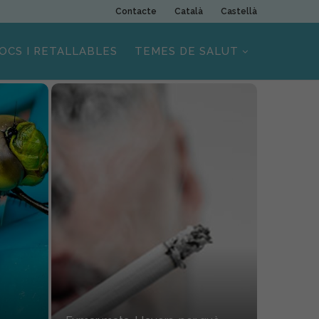
Contacte
Català
Castellà
OCS I RETALLABLES
TEMES DE SALUT