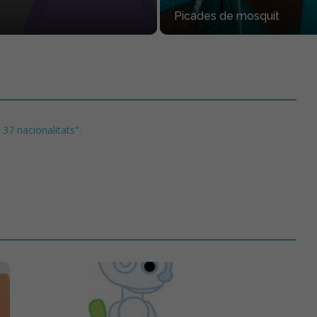
Picades de mosquit
7 nacionalitats".