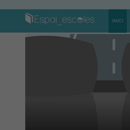
INICI