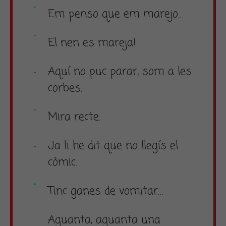
Em penso que em marejo…
El nen es mareja!
Aquí no puc parar, som a les
corbes.
Mira recte.
Ja li he dit que no llegís el
còmic.
Tinc ganes de vomitar…
Aguanta, aguanta una