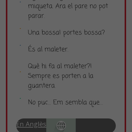
miqueta. Ara el pare no pot
parar.
Una bossa! portes bossa?
És al maleter.
Què hi fa al maleter?!
Sempre es porten a la
guantera.
No puc… Em sembla que…
En Anglès