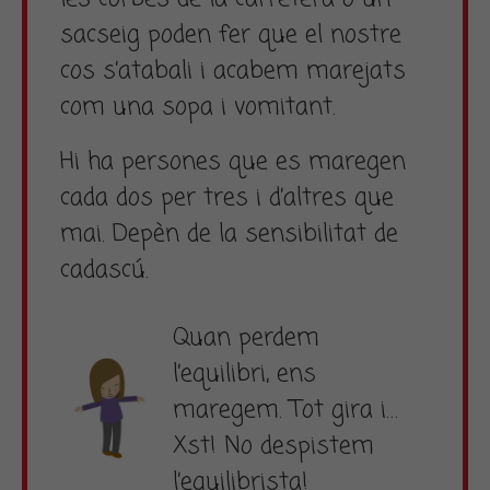
sacseig poden fer que el nostre
cos s’atabali i acabem marejats
com una sopa i vomitant.
Hi ha persones que es maregen
cada dos per tres i d’altres que
mai. Depèn de la sensibilitat de
cadascú.
Quan perdem
l’equilibri, ens
maregem. Tot gira i…
Xst! No despistem
l’equilibrista!