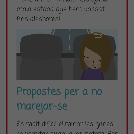
mala estona que hem passat
fins aleshores!
Propostes per a no
marejar-se
És molt difícil eliminar les ganes