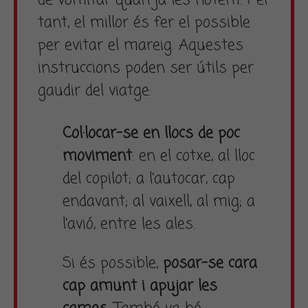
de vomitar quan ja les notem. Per
tant, el millor és fer el possible
per evitar el mareig. Aquestes
instruccions poden ser útils per
gaudir del viatge:
Col·locar-se en llocs de poc
moviment
: en el cotxe, al lloc
del copilot; a l’autocar, cap
endavant; al vaixell, al mig; a
l’avió, entre les ales.
Si és possible,
posar-se cara
cap amunt i apujar les