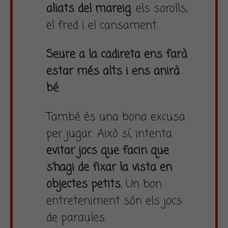
aliats del mareig
: els sorolls,
el fred i el cansament.
Seure a la cadireta ens farà
estar més alts i ens anirà
bé
.
També és una bona excusa
per jugar. Això sí, intenta
evitar jocs que facin que
s’hagi de fixar la vista en
objectes petits.
Un bon
entreteniment són els jocs
de paraules.