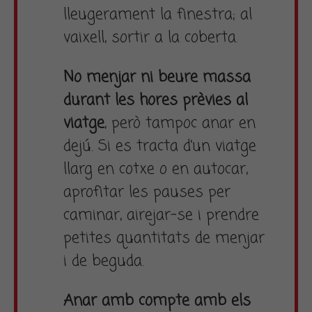
lleugerament la finestra; al
vaixell, sortir a la coberta.
No menjar ni beure massa
durant les hores prèvies al
viatge
, però tampoc anar en
dejú. Si es tracta d’un viatge
llarg en cotxe o en autocar,
aprofitar les pauses per
caminar, airejar-se i prendre
petites quantitats de menjar
i de beguda.
Anar amb compte amb els