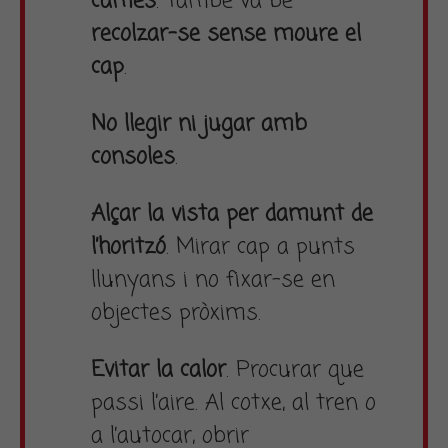
cames
. També va bé
recolzar-se sense moure el
cap
.
No llegir ni jugar amb
consoles
.
Alçar la vista per damunt de
l’horitzó
. Mirar cap a punts
llunyans i no fixar-se en
objectes pròxims.
Evitar la calor
. Procurar que
passi l’aire. Al cotxe, al tren o
a l’autocar, obrir