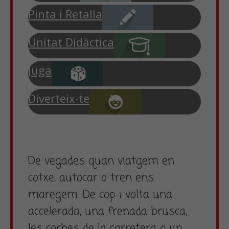
Pinta i Retalla
Unitat Didàctica
Juga
Diverteix-te
De vegades quan viatgem en
cotxe, autocar o tren ens
maregem. De cop i volta una
accelerada, una frenada brusca,
les corbes de la carretera o un