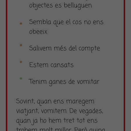
objectes es belluguen
Sembla que el cos no ens
obeeix
Salivem més del compte
Estem cansats
Tenim ganes de vomitar
Sovint, quan ens maregem
viatjant, vomitem. De vegades,
quan ja ho hem tret tot ens
trobem molt millor. Però quina